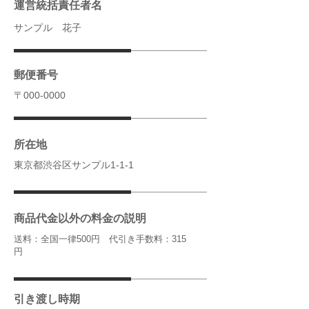
運営統括責任者名
サンプル 花子
郵便番号
〒000-0000
所在地
東京都渋谷区サンプル1-1-1
商品代金以外の料金の説明
送料：全国一律500円 代引き手数料：315
円
引き渡し時期